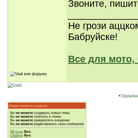
Звоните, пишит
_____________
Не грози аццко
Бабруйске!
Все для мото,
«
Предыдущ
Ваши права в разделе
Вы
не можете
создавать новые темы
Вы
не можете
отвечать в темах
Вы
не можете
прикреплять вложения
Вы
не можете
редактировать свои сообщения
BB коды
Вкл.
Смайлы
Вкл.