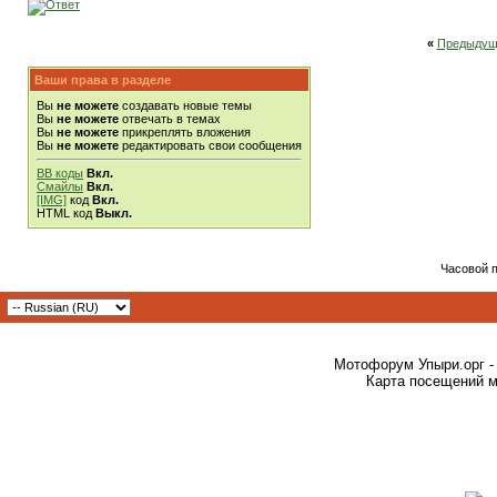
«
Предыдущ
Ваши права в разделе
Вы
не можете
создавать новые темы
Вы
не можете
отвечать в темах
Вы
не можете
прикреплять вложения
Вы
не можете
редактировать свои сообщения
BB коды
Вкл.
Смайлы
Вкл.
[IMG]
код
Вкл.
HTML код
Выкл.
Часовой 
Мотофорум Упыри.орг -
Карта посещений м